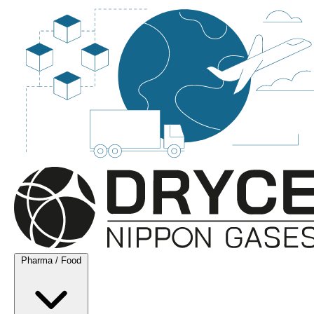
Pharma / Food