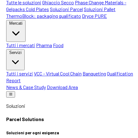
Tutte le soluzioni
Ghiaccio Secco
Phase Change Materials -
Gelpacks Cold Plates
Soluzioni Parcel
Soluzioni Pallet
ThermoBlock: packaging qualificato
Dryce PURE
Mercati
Tutti i mercati
Pharma
Food
Servizi
Tutti i servizi
VCC - Virtual Cool Chain
Banqueting
Qualification
Report
News & Case Study
Download Area
Soluzioni
Parcel Solutions
Soluzioni per ogni esigenza