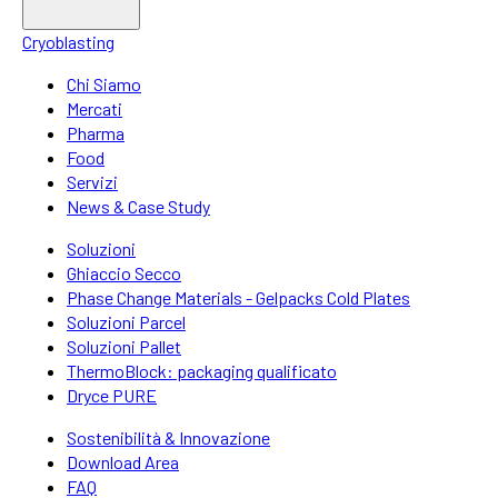
Cryoblasting
Chi Siamo
Mercati
Pharma
Food
Servizi
News & Case Study
Soluzioni
Ghiaccio Secco
Phase Change Materials - Gelpacks Cold Plates
Soluzioni Parcel
Soluzioni Pallet
ThermoBlock: packaging qualificato
Dryce PURE
Sostenibilità & Innovazione
Download Area
FAQ