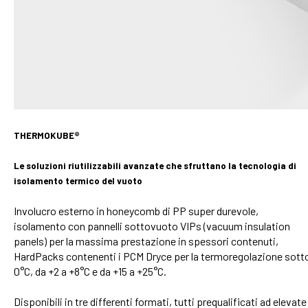
THERMOKUBE®
Le soluzioni riutilizzabili avanzate che sfruttano la tecnologia di
isolamento termico del vuoto
Involucro esterno in honeycomb di PP super durevole,
isolamento con pannelli sottovuoto VIPs (vacuum insulation
panels) per la massima prestazione in spessori contenuti,
HardPacks contenenti i PCM Dryce per la termoregolazione sott
0°C, da +2 a +8°C e da +15 a +25°C.
Disponibili in tre differenti formati, tutti prequalificati ad elevate